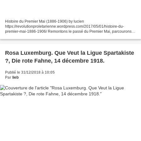
Histoire du Premier Mai (1886-1906) by lucien
https://revolutionproletarienne.wordpress.com/2017/05/01/histoire-du-
premier-mai-1886-1906/ Remontons le passé du Premier Mai, parcourons le
chemin de son histoire. Ce chemin est plein d’intérêt ; il va droit,...
Rosa Luxemburg. Que Veut la Ligue Spartakiste
?, Die rote Fahne, 14 décembre 1918.
Publié le 31/12/2018 à 10:05
Par
lieb