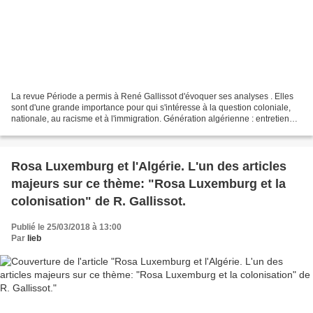
La revue Période a permis à René Gallissot d'évoquer ses analyses . Elles
sont d'une grande importance pour qui s'intéresse à la question coloniale,
nationale, au racisme et à l'immigration. Génération algérienne : entretien
avec René Gallissot http://revueperiode.net/generation-algerienne-entretien-
avec-rene-gallissot/...
Rosa Luxemburg et l'Algérie. L'un des articles
majeurs sur ce thème: "Rosa Luxemburg et la
colonisation" de R. Gallissot.
Publié le 25/03/2018 à 13:00
Par
lieb