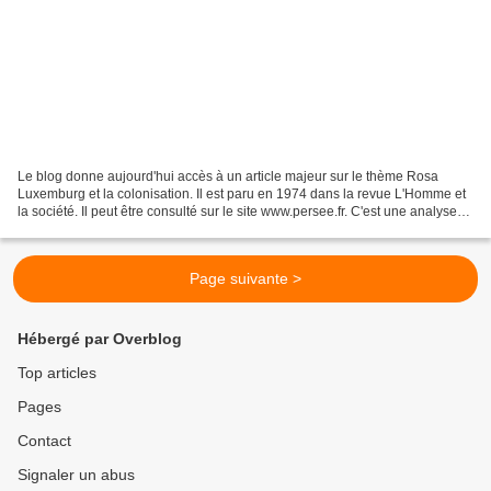
Le blog donne aujourd'hui accès à un article majeur sur le thème Rosa
Luxemburg et la colonisation. Il est paru en 1974 dans la revue L'Homme et
la société. Il peut être consulté sur le site www.persee.fr. C'est une analyse
fondée et précise que propose...
Page suivante >
Hébergé par Overblog
Top articles
Pages
Contact
Signaler un abus