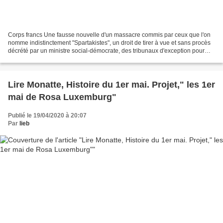
Corps francs Une fausse nouvelle d'un massacre commis par ceux que l'on
nomme indistinctement "Spartakistes", un droit de tirer à vue et sans procès
décrété par un ministre social-démocrate, des tribunaux d'exception pour
des jugements sans juges, sans...
Lire Monatte, Histoire du 1er mai. Projet," les 1er
mai de Rosa Luxemburg"
Publié le 19/04/2020 à 20:07
Par
lieb