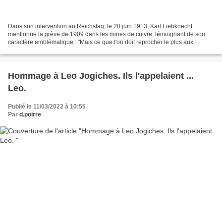
Dans son intervention au Reichstag, le 20 juin 1913, Karl Liebknecht
mentionne la grève de 1909 dans les mines de cuivre, témoignant de son
caractère emblématique : "Mais ce que l'on doit reprocher le plus aux
autorités administratives dans la situation...
Hommage à Leo Jogiches. Ils l'appelaient ...
Leo.
Publié le 11/03/2022 à 10:55
Par
d.poirre