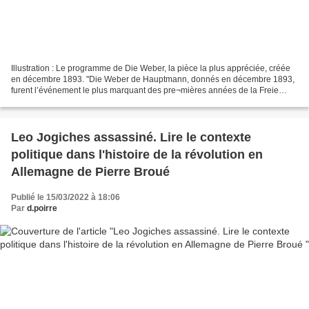
Illustration : Le programme de Die Weber, la pièce la plus appréciée, créée
en décembre 1893. "Die Weber de Hauptmann, donnés en décembre 1893,
furent l’événement le plus marquant des pre¬mières années de la Freie
Volksbühne. L’effet produit par cette...
Leo Jogiches assassiné. Lire le contexte
politique dans l'histoire de la révolution en
Allemagne de Pierre Broué
Publié le 15/03/2022 à 18:06
Par
d.poirre