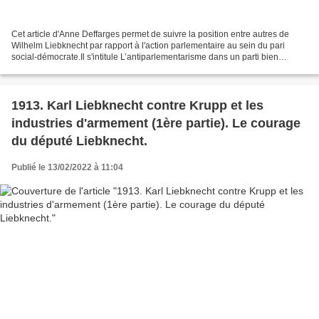
Cet article d'Anne Deffarges permet de suivre la position entre autres de
Wilhelm Liebknecht par rapport à l'action parlementaire au sein du pari
social-démocrate.Il s'intitule L’antiparlementarisme dans un parti bien
représenté au Reichstag, la social-démocratie...
1913. Karl Liebknecht contre Krupp et les
industries d'armement (1ère partie). Le courage
du député Liebknecht.
Publié le 13/02/2022 à 11:04