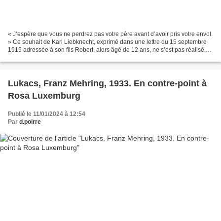
« J’espère que vous ne perdrez pas votre père avant d’avoir pris votre envol.
» Ce souhait de Karl Liebknecht, exprimé dans une lettre du 15 septembre
1915 adressée à son fils Robert, alors âgé de 12 ans, ne s’est pas réalisé.
Karl et Robert Robert Liebknecht,...
Lukacs, Franz Mehring, 1933. En contre-point à
Rosa Luxemburg
Publié le 11/01/2024 à 12:54
Par
d.poirre