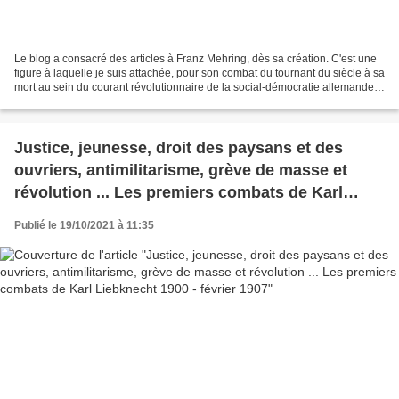
Le blog a consacré des articles à Franz Mehring, dès sa création. C'est une
figure à laquelle je suis attachée, pour son combat du tournant du siècle à sa
mort au sein du courant révolutionnaire de la social-démocratie allemande.
Combat contre le réformisme,...
Justice, jeunesse, droit des paysans et des
ouvriers, antimilitarisme, grève de masse et
révolution ... Les premiers combats de Karl
Liebknecht 1900 - février 1907
Publié le 19/10/2021 à 11:35