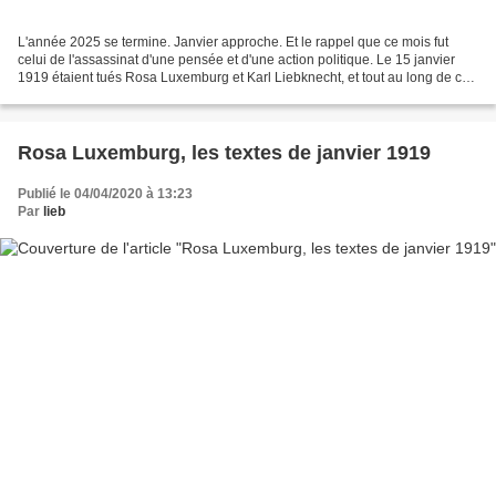
L'année 2025 se termine. Janvier approche. Et le rappel que ce mois fut
celui de l'assassinat d'une pensée et d'une action politique. Le 15 janvier
1919 étaient tués Rosa Luxemburg et Karl Liebknecht, et tout au long de ce
début d'année qui suivit, c'est...
Rosa Luxemburg, les textes de janvier 1919
Publié le 04/04/2020 à 13:23
Par
lieb