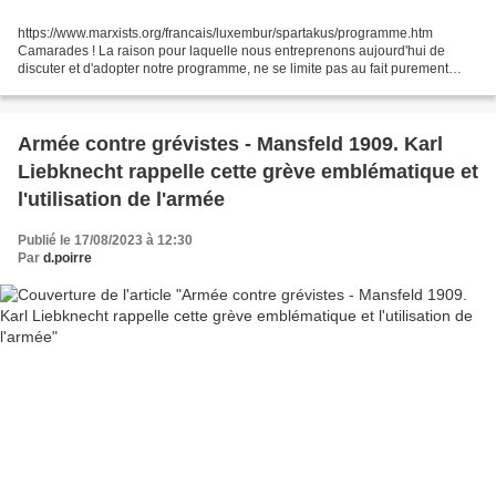
https://www.marxists.org/francais/luxembur/spartakus/programme.htm
Camarades ! La raison pour laquelle nous entreprenons aujourd'hui de
discuter et d'adopter notre programme, ne se limite pas au fait purement
formel que nous nous sommes constitués hier...
Armée contre grévistes - Mansfeld 1909. Karl
Liebknecht rappelle cette grève emblématique et
l'utilisation de l'armée
Publié le 17/08/2023 à 12:30
Par
d.poirre