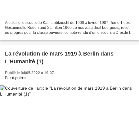
Articles et discours de Karl Liebknecht de 1900 à février 1907, Tome 1 des
Gesammelte Reden und Schriften 1900 Le nouveau droit bourgeois, recul
ou progrès pour la classe ouvrière, compte-rendu d’un discours à Dresde le
29 septembre 1900 Contre la « croisades...
La révolution de mars 1919 à Berlin dans
L'Humanité (1)
Publié le 04/05/2022 à 19:07
Par
d.poirre