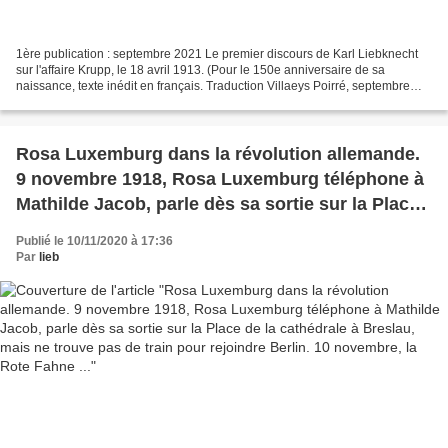
1ère publication : septembre 2021 Le premier discours de Karl Liebknecht
sur l'affaire Krupp, le 18 avril 1913. (Pour le 150e anniversaire de sa
naissance, texte inédit en français. Traduction Villaeys Poirré, septembre
2021, merci pour toute amélioration...
Rosa Luxemburg dans la révolution allemande.
9 novembre 1918, Rosa Luxemburg téléphone à
Mathilde Jacob, parle dès sa sortie sur la Place
de la cathédrale à Breslau, mais ne trouve pas
Publié le 10/11/2020 à 17:36
de train pour rejoindre Berlin. 10 novembre, la
Par
lieb
Rote Fahne ...