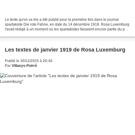
Le texte qu'on va lire a été publié pour la première fois dans le journal
spartakiste Die rote Fahne, en date du 14 décembre 1918. Rosa Luxemburg
l'avait rédigé à un moment où les spartakistes faisaient encore partie du parti
social-démocrate indépendant...
Les textes de janvier 1919 de Rosa Luxemburg
Publié le 30/12/2025 à 20:40
Par
Villaeys-Poirré