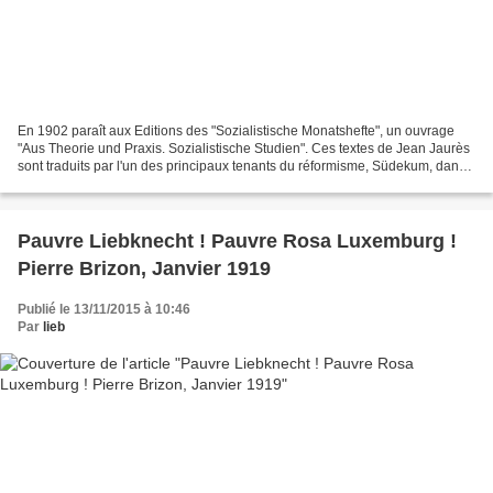
En 1902 paraît aux Editions des "Sozialistische Monatshefte", un ouvrage
"Aus Theorie und Praxis. Sozialistische Studien". Ces textes de Jean Jaurès
sont traduits par l'un des principaux tenants du réformisme, Südekum, dans
la maison d'édition de ce courant...
Pauvre Liebknecht ! Pauvre Rosa Luxemburg !
Pierre Brizon, Janvier 1919
Publié le 13/11/2015 à 10:46
Par
lieb