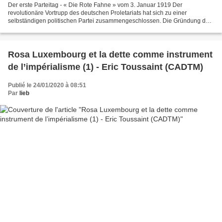
Der erste Parteitag - « Die Rote Fahne » vom 3. Januar 1919 Der
revolutionäre Vortrupp des deutschen Proletariats hat sich zu einer
selbständigen politischen Partei zusammengeschlossen. Die Gründung der
Kommunistischen Partei Deutschlands ist erfolgt,...
Rosa Luxembourg et la dette comme instrument
de l’impérialisme (1) - Eric Toussaint (CADTM)
Publié le 24/01/2020 à 08:51
Par
lieb