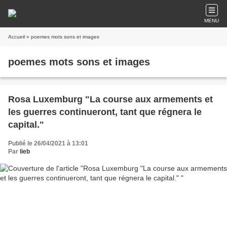
MENU
Accueil
» poemes mots sons et images
poemes mots sons et images
Rosa Luxemburg "La course aux armements et
les guerres continueront, tant que régnera le
capital."
Publié le 26/04/2021 à 13:01
Par
lieb