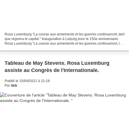
Rosa Luxemburg "La course aux armements et les guerres continueront, tant
que régnera le capital." Inauguration à Leipzig pour le 150e anniversaire.
Rosa Luxemburg "La course aux armements et les guerres continueront, tant
que régnera le capital." On...
Tableau de May Stevens. Rosa Luxemburg
assiste au Congrès de l'Internationale.
Publié le 15/04/2021 à 11:18
Par
lieb