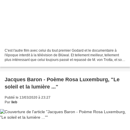
C'est l'autre film avec celui du tout premier Godard et le documentaire à
l'époque interdit à la télévision de Blüwal. Et tellement meilleur, tellement
plus intéressant que celui toujours passé et repassé de M. von Trotta, et son
indécente utilisation...
Jacques Baron - Poème Rosa Luxemburg, "Le
soleil et la lumière ..."
Publié le 13/03/2020 à 23:27
Par
lieb