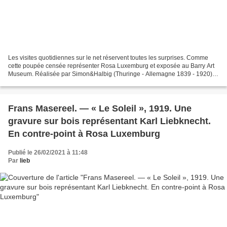
Les visites quotidiennes sur le net réservent toutes les surprises. Comme
cette poupée censée représenter Rosa Luxemburg et exposée au Barry Art
Museum. Réalisée par Simon&Halbig (Thuringe - Allemagne 1839 - 1920).
Elle est datée de 1910. Dimensions 20...
Frans Masereel. — « Le Soleil », 1919. Une
gravure sur bois représentant Karl Liebknecht.
En contre-point à Rosa Luxemburg
Publié le 26/02/2021 à 11:48
Par
lieb