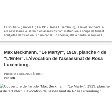
Le soulier – (janvier 15) En 1919, Rosa Luxembourg, la révolutionnaire, a
été assassinée à Berlin. Ses assassins l’ont matraquée à coups de fusil et
l’ont jetée dans les eaux d’un canal. En chemin, elle a perdu un soulier. Une
main l’a ramassé, ce soulier...
Max Beckmann. "Le Martyr", 1919, planche 4 de
"L'Enfer". L'évocation de l'assassinat de Rosa
Luxemburg.
Publié le 13/04/2020 à 10:19
Par
lieb