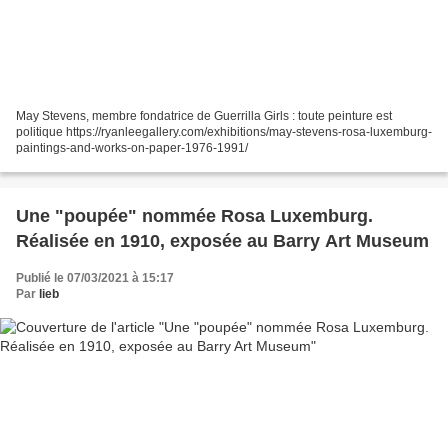
May Stevens, membre fondatrice de Guerrilla Girls : toute peinture est
politique https://ryanleegallery.com/exhibitions/may-stevens-rosa-luxemburg-
paintings-and-works-on-paper-1976-1991/
Une "poupée" nommée Rosa Luxemburg.
Réalisée en 1910, exposée au Barry Art Museum
Publié le 07/03/2021 à 15:17
Par
lieb