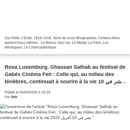
Die Hölle, L’Enfer, 1918-1919. Série de onze lithographies, Certains titres
parlent d’eux-mêmes : Le Retour chez soi, Le Martyr, La Faim, Les
Idéologues, Le Chant patriotique.
Rosa Luxemburg. Ghassan Salhab au festival de
Gabès Cinéma Fen : Celle qui, au milieu des
ténèbres, continuait à sourire à la vie نشر في 10
أفريل 2020
Publié le 05/04/2020 à 19:16
Par
lieb