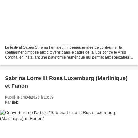
Le festival Gabès Cinéma Fen a eu l’ingénieuse idée de contourner le
confinement imposé aux citoyens dans le cadre de la lutte contre le virus
Corona, en installant une plateforme numérique qui permet aux spectateurs
de se retrouver virtuellement aux...
Sabrina Lorre lit Rosa Luxemburg (Martinique)
et Fanon
Publié le 04/04/2020 à 13:39
Par
lieb