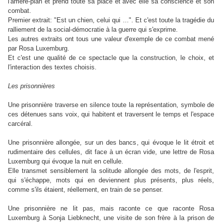
l'arrière-plan et prend toute sa place et avec elle sa conscience et son
combat.
Premier extrait: "Est un chien, celui qui ...". Et c'est toute la tragédie du
ralliement de la social-démocratie à la guerre qui s'exprime.
Les autres extraits ont tous une valeur d'exemple de ce combat mené
par Rosa Luxemburg.
Et c'est une qualité de ce spectacle que la construction, le choix, et
l'interaction des textes choisis.
Les prisonnières
Une prisonnière traverse en silence toute la représentation, symbole de
ces détenues sans voix, qui habitent et traversent le temps et l'espace
carcéral.
Une prisonnière allongée, sur un des bancs, qui évoque le lit étroit et
rudimentaire des cellules, dit face à un écran vide, une lettre de Rosa
Luxemburg qui évoque la nuit en cellule.
Elle transmet sensiblement la solitude allongée des mots, de l'esprit,
qui s'échappe, mots qui en deviennent plus présents, plus réels,
comme s'ils étaient, réellement, en train de se penser.
Une prisonnière ne lit pas, mais raconte ce que raconte Rosa
Luxemburg à Sonja Liebknecht, une visite de son frère à la prison de