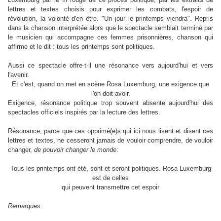
lettres et textes choisis pour exprimer les combats, l'espoir de
.
révolution, la volonté d'en être. "Un jour le printemps viendra"
Repris
dans la chanson interprétée alors que le spectacle semblait terminé par
le musicien qui accompagne ces femmes prisonnières, chanson qui
affirme et le dit : tous les printemps sont politiques.
Aussi ce spectacle offre-t-il une résonance vers aujourd'hui et vers
l'avenir.
Et c'est, quand on met en scène Rosa Luxemburg, une exigence que
l'on doit avoir.
Exigence, résonance politique trop souvent absente aujourd'hui des
spectacles officiels inspirés par la lecture des lettres.
Résonance, parce que ces opprimé(e)s qui ici nous lisent et disent ces
lettres et textes, ne cesseront jamais de vouloir comprendre, de vouloir
changer,
de pouvoir changer le monde
:
Tous les printemps ont été, sont et seront politiques. Rosa Luxemburg
est de celles
qui peuvent transmettre cet espoir
Remarques
.