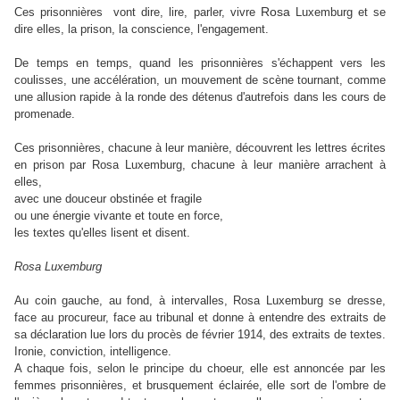
Rosa
Ces prisonnières vont dire, lire, parler, vivre
Luxemburg et se
dire elles, la prison, la conscience, l'engagement.
De temps en temps,
quand les prisonnières s'échappent vers les
coulisses,
une accélération, un mouvement de scène tournant, comme
une allusion rapide à la ronde des détenus d'autrefois dans les cours de
promenade.
Ces prisonnières, chacune à leur manière, découvrent les lettres écrites
en prison par Rosa Luxemburg, chacune à leur manière arrachent à
elles,
avec une douceur obstinée et fragile
ou une énergie vivante et toute en force,
les textes qu'elles lisent et disent.
Rosa Luxemburg
Au coin gauche, au fond, à intervalles, Rosa Luxemburg se dresse,
face au procureur, face au tribunal et donne à entendre des extraits de
sa déclaration lue lors du procès de février 1914, des extraits de textes.
Ironie, conviction, intelligence.
A chaque fois, selon le principe du choeur, elle est annoncée par les
femmes prisonnières, et brusquement éclairée, elle sort de l'ombre de