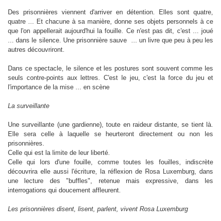
Des prisonnières viennent d'arriver en détention. Elles sont quatre,
quatre ... Et chacune à sa manière, donne ses objets personnels à ce
que l'on appellerait aujourd'hui la fouille. Ce n'est pas dit, c'est ... joué
... dans le silence. Une prisonnière sauve ... un livre que peu à peu les
autres découvriront.
Dans ce spectacle, le silence et les postures sont souvent comme les
seuls contre-points aux lettres. C'est le jeu, c'est la force du jeu et
l'importance de la mise ... en scène
La surveillante
Une surveillante (une gardienne), toute en raideur distante, se tient là.
Elle sera celle à laquelle se heurteront directement ou non les
prisonnières.
Celle qui est la limite de leur liberté.
Celle qui lors d'une fouille, comme toutes les fouilles, indiscrète
découvrira elle aussi l'écriture, la réflexion de Rosa Luxemburg, dans
une lecture des "buffles", retenue mais expressive, dans les
interrogations qui doucement affleurent.
Les prisonnières disent, lisent, parlent, vivent Rosa Luxemburg