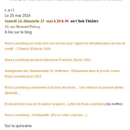
c.a.r.l.
Le 25 mai 2014
Samedi 24, dimanche 25
mai
à 20 h 30
au Chok Théâtre
24, rue Bernard Palissy
A lire sur le blog
Rosa Luxemburg en route vers son procès pour "appel à la désobéissance en cas de
conflit" - C'était le 20 février 1914
Rosa Luxemburg devant le tribunal de Francfort, février 1914
Anklagerede des Staatsanwalts Dr. Hoffmann - Réquisitoire dans le procès contre
Rosa Luxemburg en 1913
Rosa Luxemburg condamnée à 10 jours de prison ... Une violence du pouvoir jamais
démentie ...
Et devant mes yeux je vis passer la guerre...Lettre de Rosa Luxemburg
(les buffles)
Rosa Luxemburg - Hundepolitik. (Est un chien, celui qui ...)
Sur la quinzaine