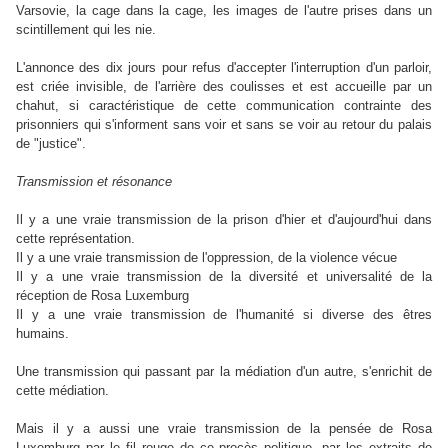
Varsovie, la cage dans la cage, les images de l'autre prises dans un
scintillement qui les nie.
L'annonce des dix jours pour refus d'accepter l'interruption d'un parloir,
est criée invisible, de l'arrière des coulisses et est accueille par un
chahut, si caractéristique de cette communication contrainte des
prisonniers qui s'informent sans voir et sans se voir au retour du palais
de "justice".
Transmission et résonance
Il y a une vraie transmission de la prison d'hier et d'aujourd'hui dans
cette représentation.
Il y a une vraie transmission de l'oppression, de la violence vécue
Il y a une vraie transmission de la diversité et universalité de la
réception de Rosa Luxemburg
Il y a une vraie transmission de l'humanité si diverse des êtres
humains.
Une transmission qui passant par la médiation d'un autre, s'enrichit de
cette médiation.
Mais il y a aussi une vraie transmission de la pensée de Rosa
Luxemburg par le fil rouge de ce procès politique, par les extraits de