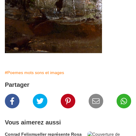
#Poemes mots sons et images
Partager
Vous aimerez aussi
Conrad Felixmueller représente Rosa