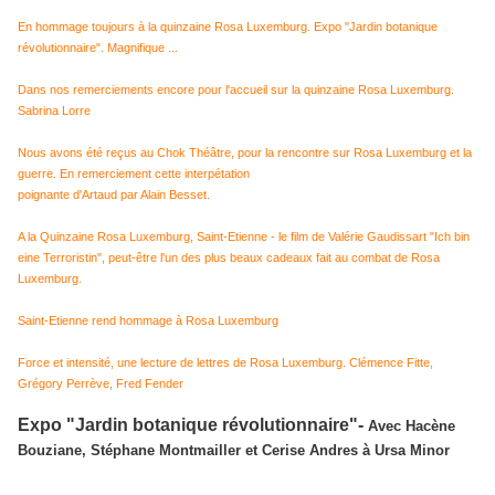
En hommage toujours à la quinzaine Rosa Luxemburg. Expo "Jardin botanique
révolutionnaire". Magnifique ...
Dans nos remerciements encore pour l'accueil sur la quinzaine Rosa Luxemburg.
Sabrina Lorre
Nous avons été reçus au Chok Théâtre, pour la rencontre sur Rosa Luxemburg et la
guerre. En remerciement cette interpétation
poignante d'Artaud par Alain Besset.
A la Quinzaine Rosa Luxemburg, Saint-Etienne - le film de Valérie Gaudissart "Ich bin
eine Terroristin", peut-être l'un des plus beaux cadeaux fait au combat de Rosa
Luxemburg.
Saint-Etienne rend hommage à Rosa Luxemburg
Force et intensité, une lecture de lettres de Rosa Luxemburg. Clémence Fitte,
Grégory Perrève, Fred Fender
Expo "Jardin botanique révolutionnaire"-
Avec Hacène
Bouziane, Stéphane Montmailler et Cerise Andres à Ursa Minor